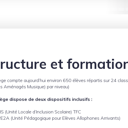
ructure et formatio
lège compte aujourd’hui environ 650 élèves répartis sur 24 cla
es Aménagés Musique) par niveau)
lège dispose de deux dispositifs inclusifs :
S (Unité Locale d’Inclusion Scolaire) TFC
E2A (Unité Pédagogique pour Elèves Allophones Arrivants)