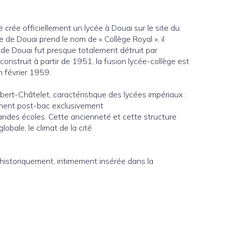
crée officiellement un lycée à Douai sur le site du
 de Douai prend le nom de « Collège Royal », il
e de Douai fut presque totalement détruit par
nstruit à partir de 1951, la fusion lycée-collège est
n février 1959.
lbert-Châtelet, caractéristique des lycées impériaux :
ement post-bac exclusivement
ndes écoles. Cette ancienneté et cette structure
obale, le climat de la cité
, historiquement, intimement insérée dans la