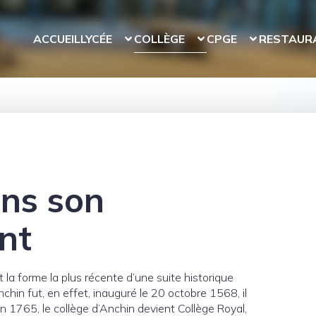
ACCUEIL
LYCÉE
COLLÈGE
CPGE
RESTAUR
ans son
nt
t la forme la plus récente d’une suite historique
chin fut, en effet, inauguré le 20 octobre 1568, il
n 1765, le collège d’Anchin devient Collège Royal,