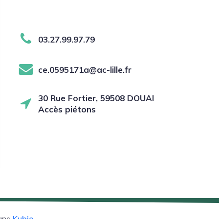
03.27.99.97.79
ce.0595171a@ac-lille.fr
30 Rue Fortier, 59508 DOUAI
Accès piétons
 and
Kubio