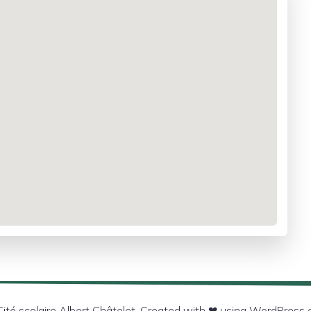
té scolaire Albert Châtelet. Created with ❤ using WordPress