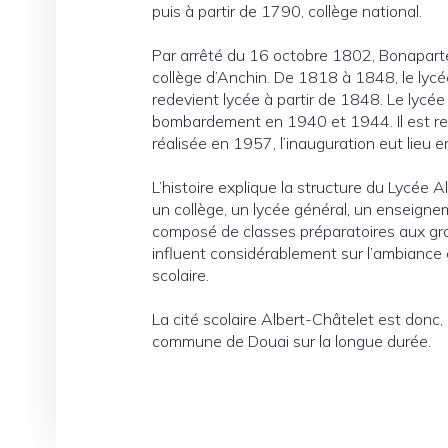
puis à partir de 1790, collège national.
Par arrêté du 16 octobre 1802, Bonaparte 
collège d’Anchin. De 1818 à 1848, le lycée
redevient lycée à partir de 1848. Le lycé
bombardement en 1940 et 1944. Il est reco
réalisée en 1957, l’inauguration eut lieu e
L’histoire explique la structure du Lycée A
un collège, un lycée général, un enseign
composé de classes préparatoires aux gra
influent considérablement sur l’ambiance gl
scolaire.
La cité scolaire Albert-Châtelet est donc
commune de Douai sur la longue durée.