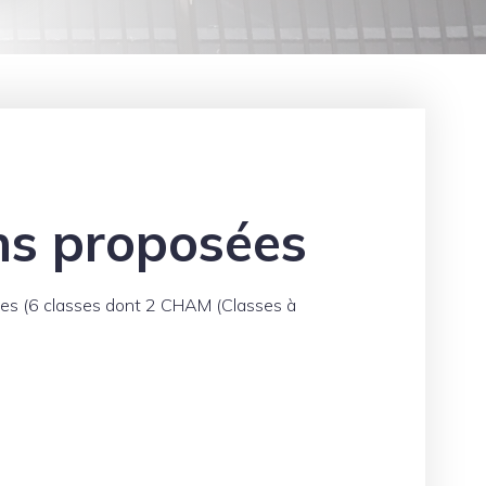
ns proposées
sses (6 classes dont 2 CHAM (Classes à