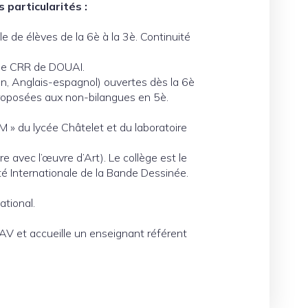
 particularités :
le de élèves de la 6è à la 3è. Continuité
c le CRR de DOUAI.
en, Anglais-espagnol) ouvertes dès la 6è
 proposées aux non-bilangues en 5è.
» du lycée Châtelet et du laboratoire
 avec l’œuvre d’Art). Le collège est le
é Internationale de la Bande Dessinée.
ational.
AV et accueille un enseignant référent