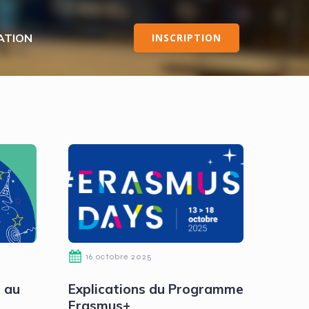
ATION
INSCRIPTION
16 octobre 2025
 au
Explications du Programme
Erasmus+