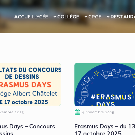
ACCUEIL
LYCÉE
COLLÈGE
CPGE
RESTAUR
ovembre 2025
4 novembre 2025
us Days – Concours
Erasmus Days – du 13
ssins
17 octobre 2025