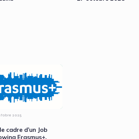
ctobre 2025
le cadre d’un Job
owing Erasmus+,