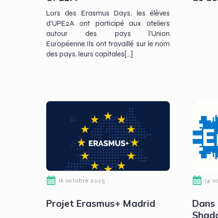
Lors des Erasmus Days, les élèves
d’UPE2A ont participé aux ateliers
autour des pays l’Union
Européenne.Ils ont travaillé sur le nom
des pays, leurs capitales[…]
16 octobre 2025
14 o
Projet Erasmus+ Madrid
Dans 
Shad