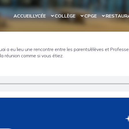
ACCUEIL
LYCÉE
COLLÈGE
CPGE
RESTAUR
ai a eu lieu une rencontre entre les parents/élèves et Profess
 la réunion comme si vous étiez.