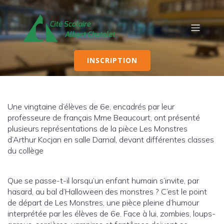
INSCRIPTION
Une vingtaine d’élèves de 6e, encadrés par leur
professeure de français Mme Beaucourt, ont présenté
plusieurs représentations de la pièce Les Monstres
d’Arthur Kocjan en salle Darnal, devant différentes classes
du collège
Que se passe-t-il lorsqu’un enfant humain s’invite, par
hasard, au bal d’Halloween des monstres ? C’est le point
de départ de Les Monstres, une pièce pleine d’humour
interprétée par les élèves de 6e. Face à lui, zombies, loups-