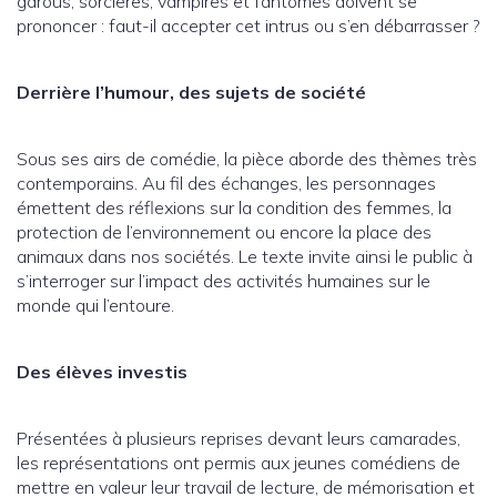
garous, sorcières, vampires et fantômes doivent se
prononcer : faut-il accepter cet intrus ou s’en débarrasser ?
Derrière l’humour, des sujets de société
Sous ses airs de comédie, la pièce aborde des thèmes très
contemporains. Au fil des échanges, les personnages
émettent des réflexions sur la condition des femmes, la
protection de l’environnement ou encore la place des
animaux dans nos sociétés. Le texte invite ainsi le public à
s’interroger sur l’impact des activités humaines sur le
monde qui l’entoure.
Des élèves investis
Présentées à plusieurs reprises devant leurs camarades,
les représentations ont permis aux jeunes comédiens de
mettre en valeur leur travail de lecture, de mémorisation et