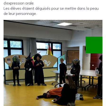
d’expression orale.
Les élèves étaient déguisés pour se mettre dans la peau
de leur personnage.