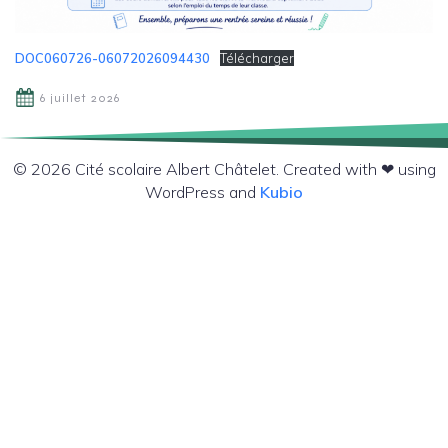
DOC060726-06072026094430
Télécharger
6 juillet 2026
© 2026 Cité scolaire Albert Châtelet. Created with ❤ using
WordPress and
Kubio